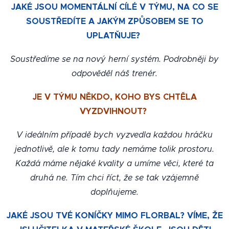
JAKÉ JSOU MOMENTÁLNÍ CÍLÉ V TÝMU, NA CO SE
SOUSTŘEDÍTE A JAKÝM ZPŮSOBEM SE TO
UPLATŇUJE?
Soustředíme se na nový herní systém. Podrobněji by
odpověděl náš trenér.
JE V TÝMU NĚKDO, KOHO BYS CHTĚLA
VYZDVIHNOUT?
V ideálním případě bych vyzvedla každou hráčku
jednotlivě, ale k tomu tady nemáme tolik prostoru.
Každá máme nějaké kvality a umíme věci, které ta
druhá ne. Tím chci říct, že se tak vzájemně
doplňujeme.
JAKÉ JSOU TVÉ KONÍČKY MIMO FLORBAL? VÍME, ŽE