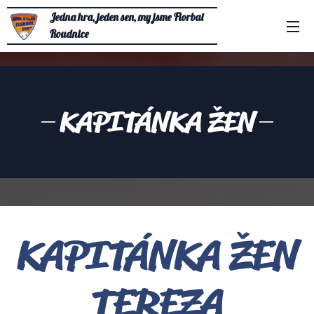
Jedna hra, jeden sen, my jsme Florbal
Roudnice
KAPITÁNKA ŽEN
KAPITÁNKA ŽEN
TEREZA