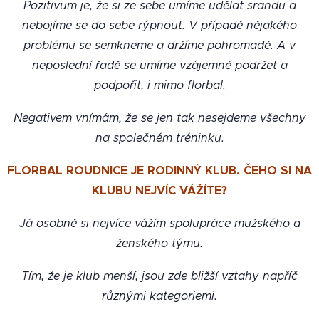
Pozitivum je, že si ze sebe umíme udělat srandu a
nebojíme se do sebe rýpnout. V případě nějakého
problému se semkneme a držíme pohromadě. A v
neposlední řadě se umíme vzájemně podržet a
podpořit, i mimo florbal.
Negativem vnímám, že se jen tak nesejdeme všechny
na společném tréninku.
FLORBAL ROUDNICE JE RODINNÝ KLUB. ČEHO SI NA
KLUBU NEJVÍC VÁŽÍTE?
Já osobně si nejvíce vážím spolupráce mužského a
ženského týmu.
Tím, že je klub menší, jsou zde bližší vztahy napříč
různými kategoriemi.