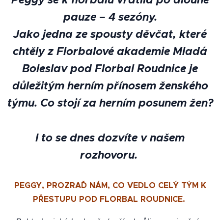
pauze – 4 sezóny.
Jako jedna ze spousty děvčat, které
chtěly z Florbalové akademie Mladá
Boleslav pod Florbal Roudnice je
důležitým herním přínosem ženského
týmu. Co stojí za herním posunem žen?
I to se dnes dozvíte v našem
rozhovoru.
PEGGY, PROZRAĎ NÁM, CO VEDLO CELÝ TÝM K
PŘESTUPU POD FLORBAL ROUDNICE.