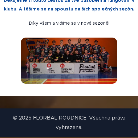
Děkujeme ti touto cestou za tvé působení a fungování v
klubu. A těšíme se na spoustu dalších společných sezón.
Díky všem a vidíme se v nové sezoně!
© 2025 FLORBAL ROUDNICE. Všechna práva
vyhrazena.