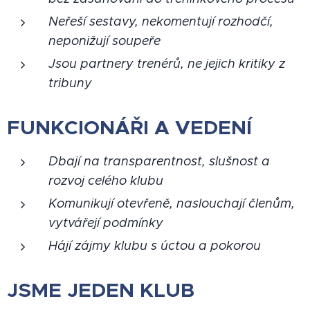
Neřeší sestavy, nekomentují rozhodčí,
neponižují soupeře
Jsou partnery trenérů, ne jejich kritiky z
tribuny
FUNKCIONÁŘI A VEDENÍ
Dbají na transparentnost, slušnost a
rozvoj celého klubu
Komunikují otevřeně, naslouchají členům,
vytvářejí podmínky
Hájí zájmy klubu s úctou a pokorou
JSME JEDEN KLUB