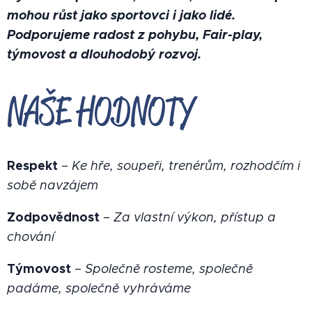
mohou růst jako sportovci i jako lidé.
Podporujeme radost z pohybu, Fair-play,
týmovost a dlouhodobý rozvoj.
NAŠE HODNOTY
Respekt
–
Ke hře, soupeři, trenérům, rozhodčím i
sobě navzájem
Zodpovědnost
–
Za vlastní výkon, přístup a
chování
Týmovost
–
Společně rosteme, společně
padáme, společně vyhráváme