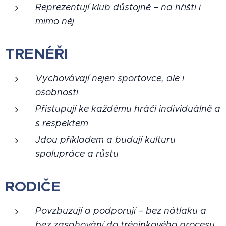
Reprezentují klub důstojně – na hřišti i
mimo něj
TRENÉŘI
Vychovávají nejen sportovce, ale i
osobnosti
Přistupují ke každému hráči individuálně a
s respektem
Jdou příkladem a budují kulturu
spolupráce a růstu
RODIČE
Povzbuzují a podporují – bez nátlaku a
bez zasahování do tréninkového procesu