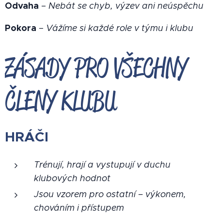
Odvaha
–
Nebát se chyb, výzev ani neúspěchu
Pokora
–
Vážíme si každé role v týmu i klubu
ZÁSADY PRO VŠECHNY
ČLENY KLUBU
HRÁČI
Trénují, hrají a vystupují v duchu
klubových hodnot
Jsou vzorem pro ostatní – výkonem,
chováním i přístupem