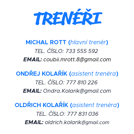
TRENÉŘI
MICHAL ROTT (
hlavní trenér
)
TEL. ČÍSLO:
733 555 592
EMAIL:
coubii.mrott.8@gmail.com
ONDŘEJ KOLAŘÍK (
asistent trenéra
)
TEL. ČÍSLO:
777 810 226
EMAIL:
Ondra.Kolarik@gmail.com
OLDŘICH KOLAŘÍK (
asistent trenéra
)
TEL. ČÍSLO:
777 831 036
EMAIL:
oldrich.kolarik
@gmail.com